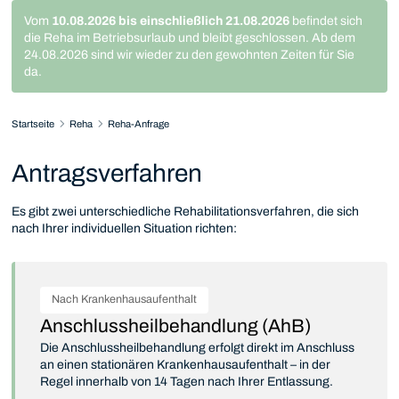
Vom
10.08.2026 bis einschließlich 21.08.2026
befindet sich
die Reha im Betriebsurlaub und bleibt geschlossen. Ab dem
24.08.2026 sind wir wieder zu den gewohnten Zeiten für Sie
da.
Startseite
Reha
Reha-Anfrage
Antragsverfahren
Es gibt zwei unterschiedliche Rehabilitationsverfahren, die sich
nach Ihrer individuellen Situation richten:
Nach Krankenhausaufenthalt
Anschlussheilbehandlung (AhB)
Die Anschlussheilbehandlung erfolgt direkt im Anschluss
an einen stationären Krankenhausaufenthalt – in der
Regel innerhalb von 14 Tagen nach Ihrer Entlassung.