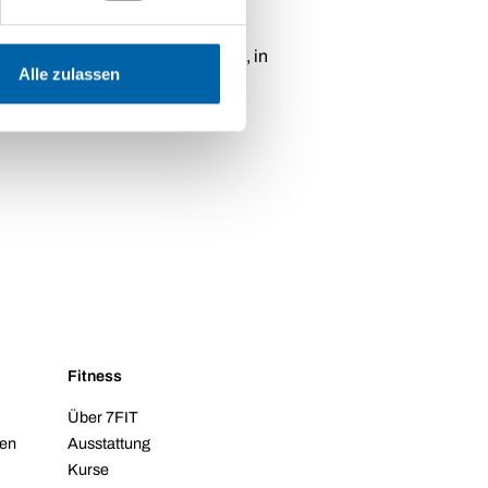
r Vertragsdurchführung ergeben, in
Alle zulassen
Fitness
Über 7FIT
ten
Ausstattung
Kurse