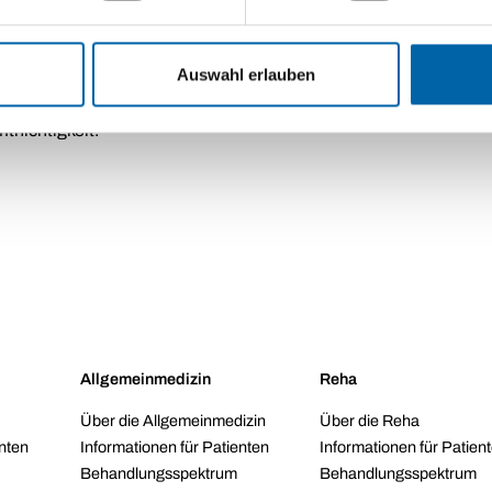
 das Studio Daten, die sich aus den Vertragsunterlagen oder de
Auswahl erlauben
tnichtigkeit.
Allgemeinmedizin
Reha
Über die Allgemeinmedizin
Über die Reha
enten
Informationen für Patienten
Informationen für Patien
Behandlungsspektrum
Behandlungsspektrum