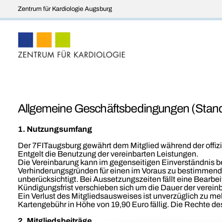
Zentrum für Kardiologie Augsburg
Allgemeine Geschäftsbedingungen (Stan
1. Nutzungsumfang
Der 7FITaugsburg gewährt dem Mitglied während der offiz
Entgelt die Benutzung der vereinbarten Leistungen.
Die Vereinbarung kann im gegenseitigen Einverständnis 
Verhinderungsgründen für einen im Voraus zu bestimmende
unberücksichtigt. Bei Aussetzungszeiten fällt eine Bearbe
Kündigungsfrist verschieben sich um die Dauer der verein
Ein Verlust des Mitgliedsausweises ist unverzüglich zu me
Kartengebühr in Höhe von 19,90 Euro fällig. Die Rechte des
2. Mitgliedsbeiträge