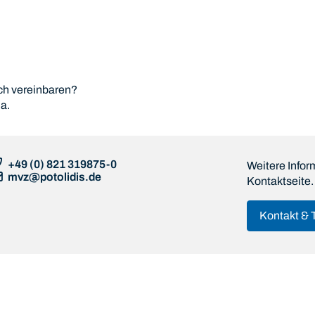
ch vereinbaren?
da.
+49 (0) 821 319875-0
Weitere Infor
mvz@potolidis.de
Kontaktseite.
Kontakt & 