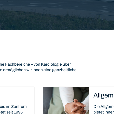
he Fachbereiche – von Kardiologie über
o ermöglichen wir Ihnen eine ganzheitliche,
Allgem
axis im Zentrum
Die Allgem
tet seit 1995
bietet Ihn