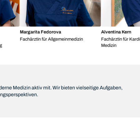
Margarita Fedorova
Alventina Kern
Fachärztin für Allgemeinmedizin
Fachärztin für Kardiolo
Medizin
rne Medizin aktiv mit. Wir bieten vielseitige Aufgaben,
ungsperspektiven.