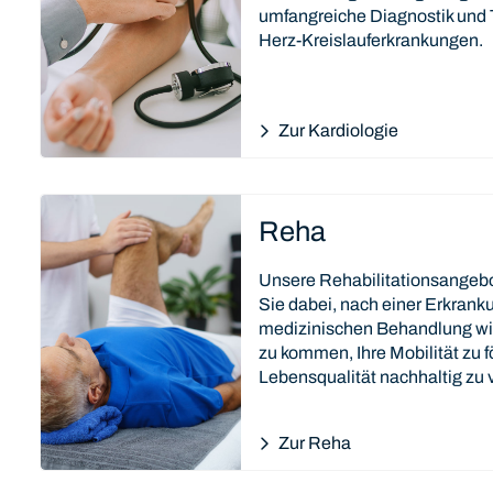
umfangreiche Diagnostik und 
Herz-Kreislauferkrankungen.
Zur Kardiologie
Reha
Unsere Rehabilitationsangebo
Sie dabei, nach einer Erkrank
medizinischen Behandlung wi
zu kommen, Ihre Mobilität zu f
Lebensqualität nachhaltig zu 
Zur Reha