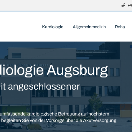
+4
Kardiologie
Allgemeinmedizin
Reha
diologie Augsburg
it angeschlossener
ine umfassende kardiologische Betreuung auf höchstem
begleiten Sie von der Vorsorge über die Akutversorgung
.