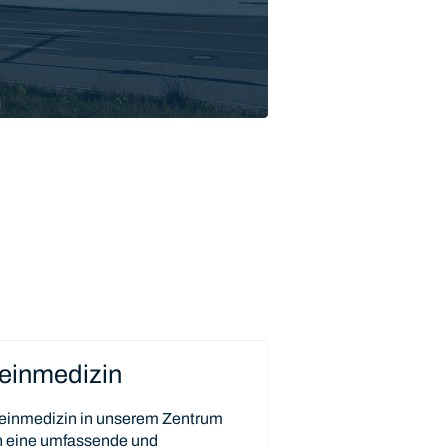
einmedizin
einmedizin in unserem Zentrum
en eine umfassende und