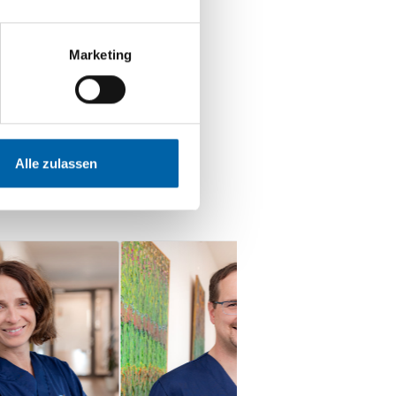
Marketing
Alle zulassen