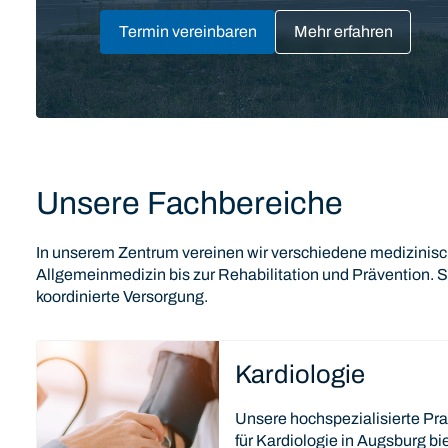
Termin vereinbaren
Mehr erfahren
Unsere Fachbereiche
In unserem Zentrum vereinen wir verschiedene medizinisc
Allgemeinmedizin bis zur Rehabilitation und Prävention. S
koordinierte Versorgung.
Kardiologie
Unsere hochspezialisierte Pr
für Kardiologie in Augsburg bie