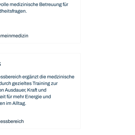
olle medizinische Betreuung für
dheitsfragen.
emeinmedizin
s
essbereich ergänzt die medzinische
urch gezieltes Training zur
n Ausdauer, Kraft und
it für mehr Energie und
n im Alltag.
nessbereich