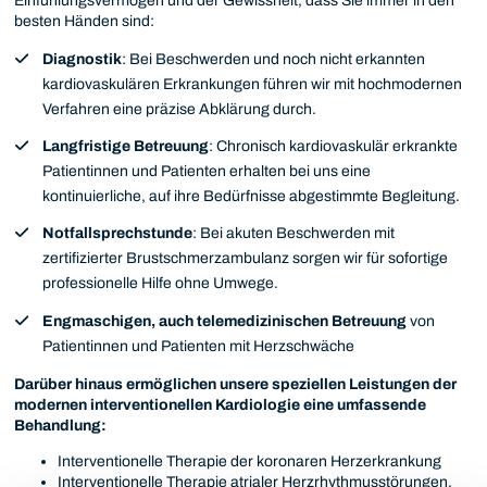
Einfühlungsvermögen und der Gewissheit, dass Sie immer in den
besten Händen sind:
Diagnostik
: Bei Beschwerden und noch nicht erkannten
kardiovaskulären Erkrankungen führen wir mit hochmodernen
Verfahren eine präzise Abklärung durch.
Langfristige Betreuung
: Chronisch kardiovaskulär erkrankte
Patientinnen und Patienten erhalten bei uns eine
kontinuierliche, auf ihre Bedürfnisse abgestimmte Begleitung.
Notfallsprechstunde
: Bei akuten Beschwerden mit
zertifizierter Brustschmerzambulanz sorgen wir für sofortige
professionelle Hilfe ohne Umwege.
Engmaschigen, auch telemedizinischen Betreuung
von
Patientinnen und Patienten mit Herzschwäche
Darüber hinaus ermöglichen unsere speziellen Leistungen der
modernen interventionellen Kardiologie eine umfassende
Behandlung:
Interventionelle Therapie der koronaren Herzerkrankung
Interventionelle Therapie atrialer Herzrhythmusstörungen,