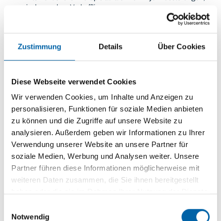
insbesondere Vorhofflimmern
Implantation von Herzschrittmachern und Defibrillatoren
Zustimmung
Details
Über Cookies
Diese Webseite verwendet Cookies
Wir verwenden Cookies, um Inhalte und Anzeigen zu
personalisieren, Funktionen für soziale Medien anbieten
zu können und die Zugriffe auf unsere Website zu
analysieren. Außerdem geben wir Informationen zu Ihrer
Verwendung unserer Website an unsere Partner für
soziale Medien, Werbung und Analysen weiter. Unsere
Partner führen diese Informationen möglicherweise mit
weiteren Daten zusammen, die Sie ihnen bereitgestellt
haben oder die sie im Rahmen Ihrer Nutzung der Dienste
gesammelt haben.
Einwilligungsauswahl
Notwendig