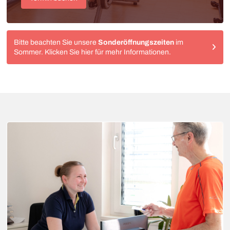
Bitte beachten Sie unsere
Sonderöffnungszeiten
im
Sommer. Klicken Sie hier für mehr Informationen.