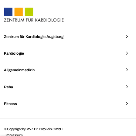
Zentrum für Kardiologie Augsburg
Kardiologie
Allgemeinmedizin
Reha
Fitness
© Copyright by MVZ Dr. Potolidis GmbH
Impressum