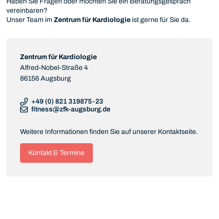
Haben Sie Fragen oder möchten Sie ein Beratungsgespräch
vereinbaren?
Unser Team im
Zentrum für Kardiologie
ist gerne für Sie da.
Zentrum für Kardiologie
Alfred-Nobel-Straße 4
86156 Augsburg
+49 (0) 821 319875-23
fitness@zfk-augsburg.de
Weitere Informationen finden Sie auf unserer Kontaktseite.
Kontakt & Termine