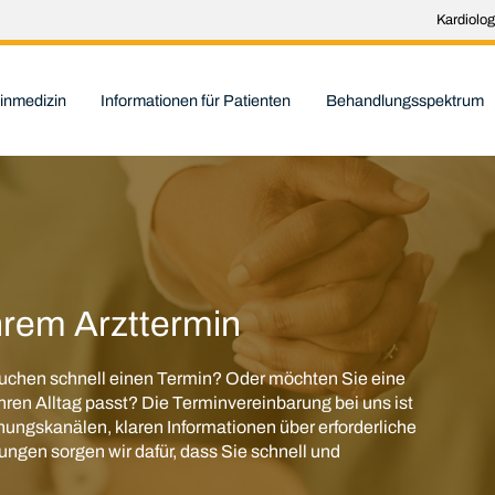
Kardiolog
inmedizin
Informationen für Patienten
Behandlungsspektrum
Ihrem Arzttermin
uchen schnell einen Termin? Oder möchten Sie eine
Ihren Alltag passt? Die Terminvereinbarung bei uns ist
uchungskanälen, klaren Informationen über erforderliche
ngen sorgen wir dafür, dass Sie schnell und