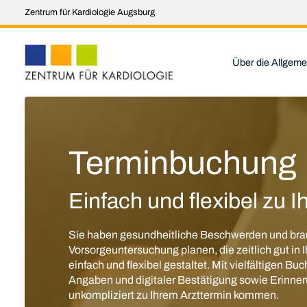
Zentrum für Kardiologie Augsburg
Über die Allgeme
Terminbuchung
Einfach und flexibel zu 
Sie haben gesundheitliche Beschwerden und bra
Vorsorgeuntersuchung planen, die zeitlich gut in 
einfach und flexibel gestaltet. Mit vielfältigen B
Angaben und digitaler Bestätigung sowie Erinneru
unkompliziert zu Ihrem Arzttermin kommen.