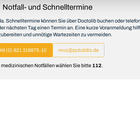
Notfall- und Schnelltermine
 da. Schnelltermine können Sie über Doctolib buchen oder telefon
er nächsten Tag einen Termin an. Eine kurze Voranmeldung hilft
zubereiten und unnötige Wartezeiten zu vermeiden.
49 (0) 821 319875-10
mvz@potolidis.de
 medizinischen Notfällen wählen Sie bitte
112
.