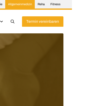
ie
Allgemeinmedizin
Reha
Fitness
Termin vereinbaren