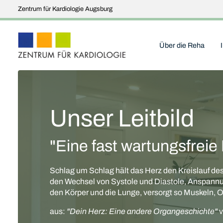
Zentrum für Kardiologie Augsburg
Über die Reha
Unser Leitbild
"Eine fast wartungsfrei
Schlag um Schlag hält das Herz den Kreislauf de
den Wechsel von Systole und Diastole, Anspann
den Körper und die Lunge, versorgt so Muskeln,
aus:
"Dein Herz: Eine andere Organgeschichte"
v