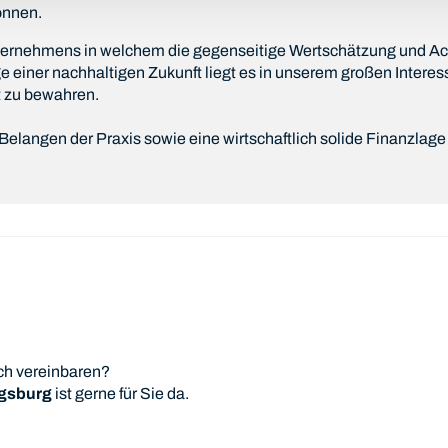
önnen.
nternehmens in welchem die gegenseitige Wertschätzung und A
ge einer nachhaltigen Zukunft liegt es in unserem großen Interes
 zu bewahren.
 Belangen der Praxis sowie eine wirtschaftlich solide Finanzlage
ch vereinbaren?
ugsburg
ist gerne für Sie da.