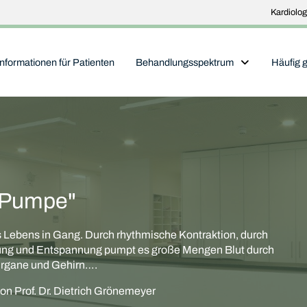
Kardiolog
Informationen für Patienten
Behandlungsspektrum
Häufig g
e Pumpe"
s Lebens in Gang. Durch rhythmische Kontraktion, durch
ung und Entspannung pumpt es große Mengen Blut durch
 Organe und Gehirn….
on Prof. Dr. Dietrich Grönemeyer