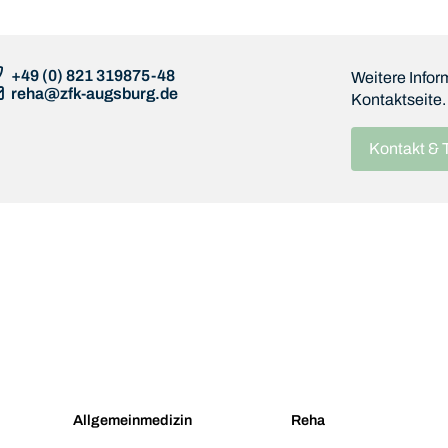
+49 (0) 821 319875-48
Weitere Infor
reha@zfk-augsburg.de
Kontaktseite.
Kontakt & 
Allgemeinmedizin
Reha