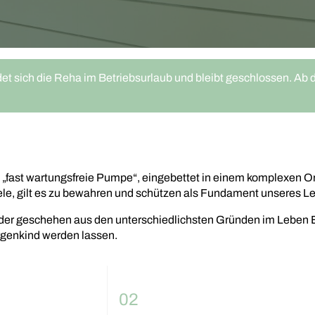
et sich die Reha im Betriebsurlaub und bleibt geschlossen. Ab 
 „fast wartungsfreie Pumpe“, eingebettet in einem komplexen O
le, gilt es zu bewahren und schützen als Fundament unseres 
der geschehen aus den unterschiedlichsten Gründen im Leben Er
genkind werden lassen.
02